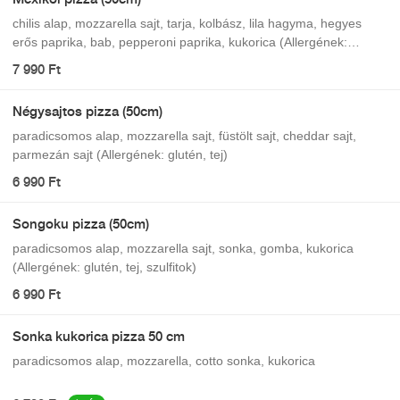
chilis alap, mozzarella sajt, tarja, kolbász, lila hagyma, hegyes
erős paprika, bab, pepperoni paprika, kukorica (Allergének:
glutén, tej, szulfitok)
7 990 Ft
Négysajtos pizza (50cm)
paradicsomos alap, mozzarella sajt, füstölt sajt, cheddar sajt,
parmezán sajt (Allergének: glutén, tej)
6 990 Ft
Songoku pizza (50cm)
paradicsomos alap, mozzarella sajt, sonka, gomba, kukorica
(Allergének: glutén, tej, szulfitok)
6 990 Ft
Sonka kukorica pizza 50 cm
paradicsomos alap, mozzarella, cotto sonka, kukorica