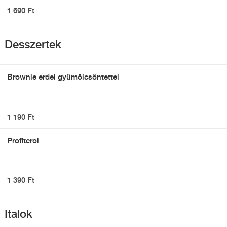
1 690 Ft
Desszertek
Brownie erdei gyümölcsöntettel
1 190 Ft
Profiterol
1 390 Ft
Italok