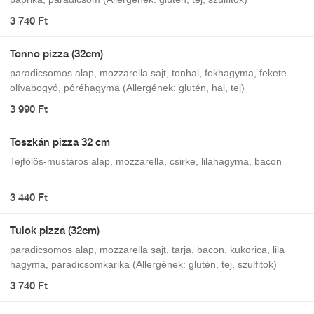
3 740 Ft
Tonno pizza (32cm)
paradicsomos alap, mozzarella sajt, tonhal, fokhagyma, fekete
olívabogyó, póréhagyma (Allergének: glutén, hal, tej)
3 990 Ft
Toszkán pizza 32 cm
Tejfölös-mustáros alap, mozzarella, csirke, lilahagyma, bacon
3 440 Ft
Tulok pizza (32cm)
paradicsomos alap, mozzarella sajt, tarja, bacon, kukorica, lila
hagyma, paradicsomkarika (Allergének: glutén, tej, szulfitok)
3 740 Ft