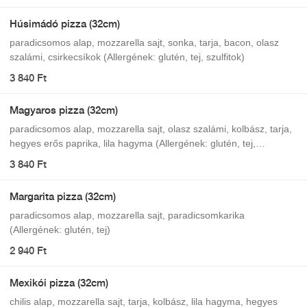
Húsimádó pizza (32cm)
paradicsomos alap, mozzarella sajt, sonka, tarja, bacon, olasz
szalámi, csirkecsíkok (Allergének: glutén, tej, szulfitok)
3 840 Ft
Magyaros pizza (32cm)
paradicsomos alap, mozzarella sajt, olasz szalámi, kolbász, tarja,
hegyes erős paprika, lila hagyma (Allergének: glutén, tej,
szulfitok)
3 840 Ft
Margarita pizza (32cm)
paradicsomos alap, mozzarella sajt, paradicsomkarika
(Allergének: glutén, tej)
2 940 Ft
Mexikói pizza (32cm)
chilis alap, mozzarella sajt, tarja, kolbász, lila hagyma, hegyes