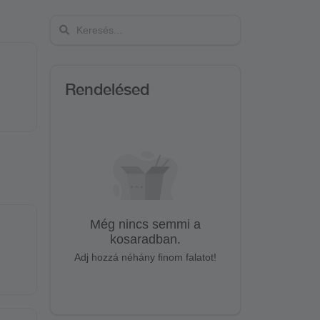
Rendelésed
Még nincs semmi a
kosaradban.
Adj hozzá néhány finom falatot!