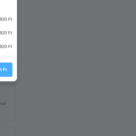
920 Ft
920 Ft
920 Ft
0
Ft
val