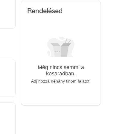
Rendelésed
Még nincs semmi a
kosaradban.
Adj hozzá néhány finom falatot!