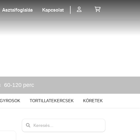
Asztalfoglalás
Kapcsolat
60-120 perc
GYROSOK
TORTILLATEKERCSEK
KÖRETEK
DESSZERTEK